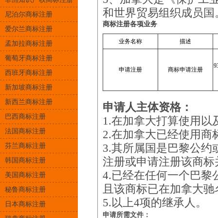
和世界贸易组织成员国
尼泊尔商标注册
商标注册各项业务
爱尔兰商标注册
业务名称
描述
孟加拉商标注册
葡萄牙商标注册
申请注册
商标申请注册
西班牙商标注册
新加坡商标注册
新西兰商标注册
申请人主体资格：
巴西商标注册
1.在加拿大打算使用
法国商标注册
2.在加拿大已经使用商
芬兰商标注册
3.其所属国是巴黎公
注册或申请注册该商标
韩国商标注册
4.已经在任何一个巴
美国商标注册
且该商标已在加拿大驰
秘鲁商标注册
5.以上4项的继承人。
日本商标注册
申请所需文件：