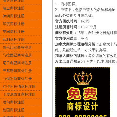
瑞典商标注册
1、商标图样。
瑞士商标注册
2、申请书，包括申请人的名称和地址
品服务类别及具体名称。
伊朗商标注册
官方回执时间：
1-2周
印度商标注册
注册所需时间：
15-20个月
英国商标注册
商标有效期：
15年，自注册之日起计
官方使用语言：
英语
智利商标注册
加拿大商标办理途径分析：
加拿大非
哥伦比亚商标注册
此，只能通过单一方式予以办理。
马拉西亚商标注册
加拿大商标的续展：
每次续展的有效期
发出续展通知后6个月内可以申请续展
尼日利亚商标注册
巴基斯坦商标注册
白俄罗斯商标注册
沙特阿拉伯商标注册
印度尼西亚商标注册
缅甸商标注册
德国商标注册