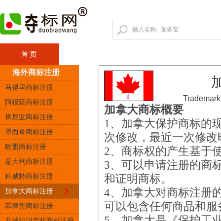
首页
咨询顾问
中国商标
港澳台商
海外商标注册
马得里商标注册
Trademark
阿根廷商标注册
加拿大商标概要
肯尼亚商标注册
1、加拿大保护商标的现
墨西哥商标注册
次修改，最近一次修改时
欧盟商标注册
2、商标权的产生基于
意大利商标注册
3、可以申请注册的商
科威特商标注册
和证明商标。
4、加拿大对商标注册
加拿大商标注册
可以包含任何商品和服
菲律宾商标注册
5、加拿大是《保护工
非洲知识产权商标注册