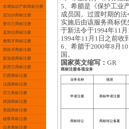
5、希腊是《保护工业
非洲知识产权商标注册
成员国。过渡时期的法
尼泊尔商标注册
实施后由该服务商标优
爱尔兰商标注册
于新法令于1994年1
孟加拉商标注册
1994年11月1日之前
葡萄牙商标注册
6、希腊于2000年8
西班牙商标注册
国。
新加坡商标注册
国家英文缩写：
GR
新西兰商标注册
商标注册各项业务
巴西商标注册
业务名称
描述
法国商标注册
芬兰商标注册
申请注册
商标申请注册
韩国商标注册
美国商标注册
秘鲁商标注册
商标转让
商标转让备案
日本商标注册