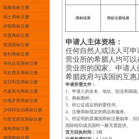
瑞典商标注册
瑞士商标注册
商标续展
商标注册续展
伊朗商标注册
印度商标注册
申请人主体资格：
英国商标注册
任何自然人或法人可申
智利商标注册
营业所的希腊人均可以
哥伦比亚商标注册
营业所的国家、申请人
马拉西亚商标注册
希腊政府与该国的互惠
尼日利亚商标注册
申请所需文件：
巴基斯坦商标注册
1、申请人的全名、地址、职业和国籍
2、商标图样。
白俄罗斯商标注册
3、经公证或证明的委托书。
沙特阿拉伯商标注册
4、注册商标指定的商品和服务。
5、经证明的原属国商标注册副本，但
印度尼西亚商标注册
国际组织成员国时一般无需提供。
缅甸商标注册
官方回执时间：
3周
德国商标注册