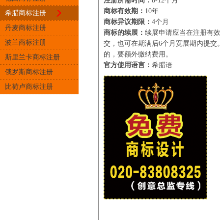
注册所需时间：
8-12个月
商标有效期：
10年
希腊商标注册
商标异议期限：
4个月
丹麦商标注册
商标的续展：
续展申请应当在注册有效
波兰商标注册
交，也可在期满后6个月宽展期内提交
的，要额外缴纳费用。
斯里兰卡商标注册
官方使用语言：
希腊语
俄罗斯商标注册
比荷卢商标注册