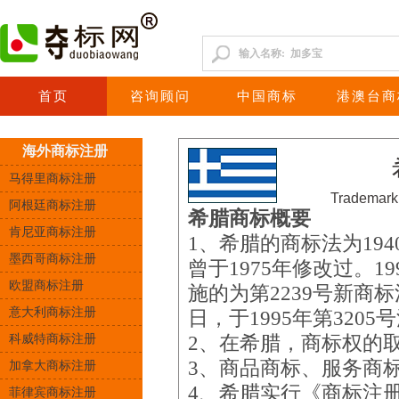
首页
咨询顾问
中国商标
港澳台商
海外商标注册
马得里商标注册
Trademark
阿根廷商标注册
希腊商标概要
肯尼亚商标注册
1、希腊的商标法为194
墨西哥商标注册
曾于1975年修改过。1
欧盟商标注册
施的为第2239号新商标
意大利商标注册
日，于1995年第3205
科威特商标注册
2、在希腊，商标权的
3、商品商标、服务商
加拿大商标注册
4、希腊实行《商标注
菲律宾商标注册