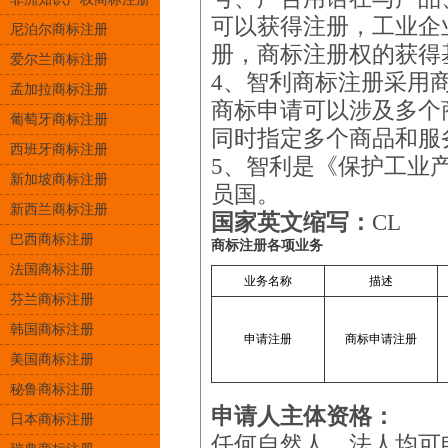
可以获得注册，工业企
尼泊尔商标注册
册，商标注册权的获得
爱尔兰商标注册
4、智利商标注册采用
孟加拉商标注册
商标申请可以涉及多个
葡萄牙商标注册
同时指定多个商品和服
西班牙商标注册
5、智利是《保护工业
新加坡商标注册
员国。
新西兰商标注册
国家英文缩写：
CL
巴西商标注册
商标注册各项业务
法国商标注册
业务名称
描述
芬兰商标注册
韩国商标注册
申请注册
商标申请注册
美国商标注册
秘鲁商标注册
申请人主体资格：
日本商标注册
任何自然人、法人均可