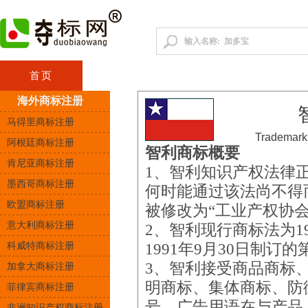
首页
咨询顾问
中国商标
港澳台商
海外商标注册
马得里商标注册
Trademark
阿根廷商标注册
智利商标概要
肯尼亚商标注册
1、智利知识产权法律
墨西哥商标注册
何时能通过该法尚不得
欧盟商标注册
被修改为“工业产权协会
意大利商标注册
2、智利现行商标法为19
科威特商标注册
1991年9月30日制订的
3、智利接受商品商标
加拿大商标注册
明商标、集体商标、防
菲律宾商标注册
号、广告用语在与产品
非洲知识产权商标注册