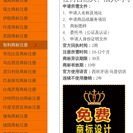
瑞典商标注册
申请所需文件：
瑞士商标注册
1、申请人名称及地址
伊朗商标注册
2、申请商品或服务项目
3、 商标图样
印度商标注册
4、 委托书（公证及认证）
英国商标注册
5、 申请人身份证明文件
智利商标注册
官方回执时间：
2周
注册所需时间：
10-12个月
哥伦比亚商标注册
商标异议期限：
30天
马拉西亚商标注册
商标有效期：
10年
尼日利亚商标注册
官方使用语言：
西班牙语/马普切语
连续不使用撤销：
2年
巴基斯坦商标注册
白俄罗斯商标注册
沙特阿拉伯商标注册
印度尼西亚商标注册
缅甸商标注册
德国商标注册