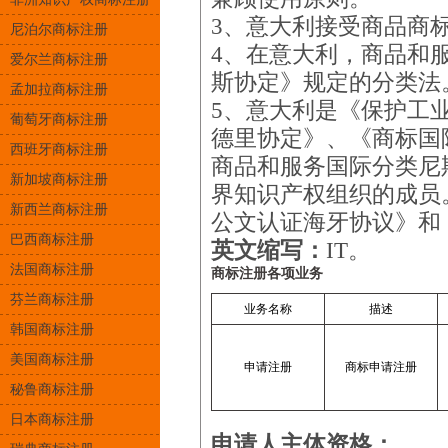
3、意大利接受商品商
尼泊尔商标注册
4、在意大利，商品和
爱尔兰商标注册
斯协定》规定的分类法
孟加拉商标注册
5、意大利是《保护工
葡萄牙商标注册
德里协定》、《商标国
西班牙商标注册
商品和服务国际分类尼斯
新加坡商标注册
界知识产权组织的成员
新西兰商标注册
公文认证海牙协议》和
巴西商标注册
英文缩写：
IT。
法国商标注册
商标注册各项业务
芬兰商标注册
业务名称
描述
韩国商标注册
美国商标注册
申请注册
商标申请注册
秘鲁商标注册
日本商标注册
申请人主体资格：