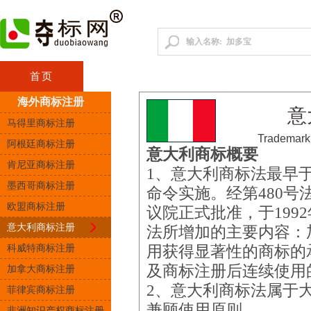
首页
咨询顾问
中国商标
港澳台商
海外商标注册
意
马得里商标注册
Trademark 
阿根廷商标注册
意大利商标概要
肯尼亚商标注册
1、意大利商标法最早于1
墨西哥商标注册
命令实施。经第480
欧盟商标注册
议院正式批准，于199
意大利商标注册
法所增加的主要内容：
科威特商标注册
用获得显著性的商标的
及商标注册后连续使用
加拿大商标注册
2、意大利商标法属于
菲律宾商标注册
兼顾使用原则。
非洲知识产权商标注册