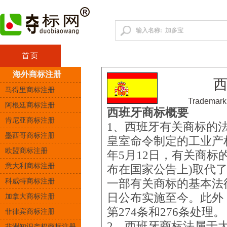
首页
咨询顾问
中国商标
港澳台商
海外商标注册
马得里商标注册
Trademark
阿根廷商标注册
西班牙商标概要
肯尼亚商标注册
1、西班牙有关商标的法
墨西哥商标注册
皇室命令制定的工业产权
欧盟商标注册
年5月12日，有关商标的
意大利商标注册
布在国家公告上)取代
科威特商标注册
一部有关商标的基本法律
日公布实施至今。此外
加拿大商标注册
第274条和276条处理。
菲律宾商标注册
2、西班牙商标法属于
非洲知识产权商标注册