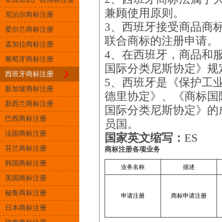
兼顾使用原则。
尼泊尔商标注册
3、西班牙接受商品商
爱尔兰商标注册
联合商标的注册申请。
孟加拉商标注册
4、在西班牙，商品和
葡萄牙商标注册
国际分类尼斯协定》规
西班牙商标注册
5、西班牙是《保护工
新加坡商标注册
德里协定》、《商标国
新西兰商标注册
国际分类尼斯协定》的
巴西商标注册
员国。
法国商标注册
国家英文缩写：
ES
芬兰商标注册
商标注册各项业务
韩国商标注册
业务名称
描述
美国商标注册
秘鲁商标注册
申请注册
商标申请注册
日本商标注册