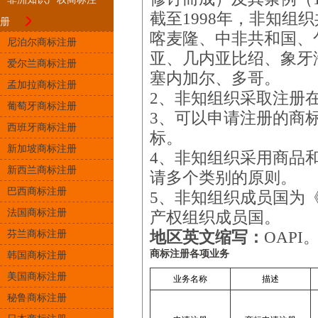
截至1998年，非知组
册
喀麦隆、中非共和国、
尼泊尔商标注册
亚、几内亚比绍、象牙
爱尔兰商标注册
塞内加尔、多哥。
孟加拉商标注册
2、非知组织采取注册
葡萄牙商标注册
3、可以申请注册的商
西班牙商标注册
标。
新加坡商标注册
4、非知组织采用商品
新西兰商标注册
请多个类别的原则。
巴西商标注册
5、非知组织成员国为
法国商标注册
产权组织成员国。
芬兰商标注册
地区英文缩写：
OAPI
商标注册各项业务
韩国商标注册
美国商标注册
业务名称
描述
秘鲁商标注册