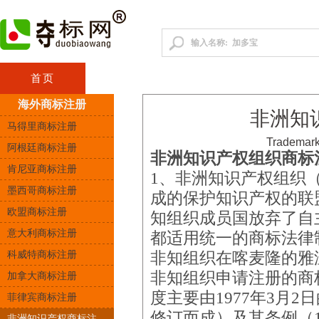
首页
咨询顾问
中国商标
港澳台商
海外商标注册
非洲知
马得里商标注册
Trademark
阿根廷商标注册
非洲知识产权组织商标
肯尼亚商标注册
1、非洲知识产权组织
墨西哥商标注册
成的保护知识产权的联
欧盟商标注册
知组织成员国放弃了自
意大利商标注册
都适用统一的商标法律
科威特商标注册
非知组织在喀麦隆的雅
非知组织申请注册的商
加拿大商标注册
度主要由1977年3月2
菲律宾商标注册
修订而成）及其条例（1
非洲知识产权商标注