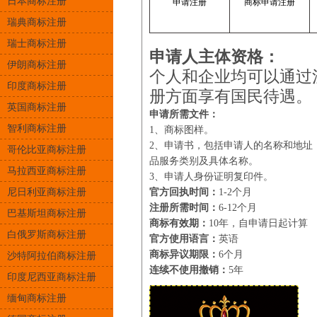
日本商标注册
申请注册
商标申请注册
瑞典商标注册
瑞士商标注册
申请人主体资格：
伊朗商标注册
个人和企业均可以通过
印度商标注册
册方面享有国民待遇。
英国商标注册
申请所需文件：
智利商标注册
1、商标图样。
2、申请书，包括申请人的名称和地址
哥伦比亚商标注册
品服务类别及具体名称。
马拉西亚商标注册
3、申请人身份证明复印件。
尼日利亚商标注册
官方回执时间：
1-2个月
注册所需时间：
6-12个月
巴基斯坦商标注册
商标有效期：
10年，自申请日起计算
白俄罗斯商标注册
官方使用语言：
英语
商标异议期限：
6个月
沙特阿拉伯商标注册
连续不使用撤销：
5年
印度尼西亚商标注册
缅甸商标注册