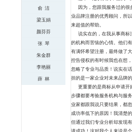
因为，您跟我服务过的很多
俞 洁
业品牌注册的优秀顾问，所以
梁玉娟
来超值的帮助。
颜芬芬
说实在的，在我从事商标注
的机构而苦恼的心情。他们有
张 琴
有满怀希望注册，最终做了大
朱金群
控告侵权的有时候我也在想，
李艳丽
忽略了专业与品质！说实在话
担的是一家企业对未来品牌的
薛 林
更重要的是商标从申请开始要
步骤都要考验服务机构与服务
业家都跟我说只要结果，都忽
成功率低下的原因！我清楚的
但通过我们专业分析却发现有
请成功！这对我个人来说是个