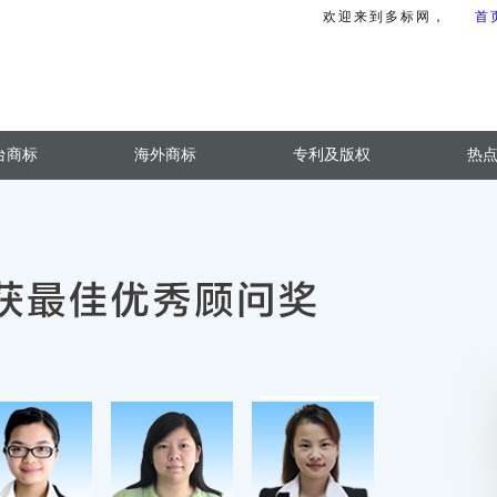
欢迎来到多标网，
首
台商标
海外商标
专利及版权
热