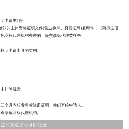
明申请书1份;
确认的主体资格证明文件(营业执照、身份证等)复印件，《商标注册
;委托商标代理机构办理的，提交商标代理委托书。
并标明申请出具的类别。
款中扣除规费。
在三个月内核发商标注册证明，并邮寄给申请人。
邮寄给该商标代理机构。
，立马知道是否可以注册！