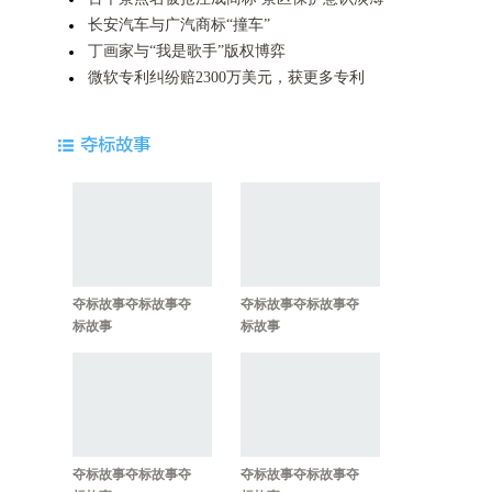
长安汽车与广汽商标“撞车”
丁画家与“我是歌手”版权博弈
微软专利纠纷赔2300万美元，获更多专利
夺标故事夺标故事夺
夺标故事夺标故事夺
标故事
标故事
夺标故事夺标故事夺
夺标故事夺标故事夺