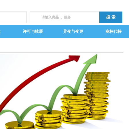
让
许可与续展
异变与变更
商标代持