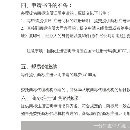
四、申请书件的准备：
办理提供商标注册证明申请的，应提交以下书件：
1、每申请提供1件注册商标的注册证明，提交提供商标注册证
2、直接到商标注册大厅办理的，提交申请人经盖章或者签字
证》复印件、经办人的身份证及复印件(原件经比对后退还)
注意事项：国际注册证明申请应在国际注册号码前加“G”
五、规费的缴纳：
每件提供商标注册证明申请的规费为100元。
委托商标代理机构办理的，商标局从该商标代理机构的预付
六、商标注册证明的领取：
提供商标注册证明申请书件齐备、符合规定的，商标局一般
如果是委托商标代理机构办理的，商标局则将商标注册证明
一分钟查询系统