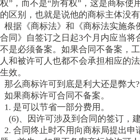
权”，而不是“所有权”，这是商标
的区别，也就是说他的商标主体没有
根据《商标法》和《商标法实施条
合同》自签订之日起3个月内应当将
不是必须备案。如果合同不备案，工
人和被许可人也都不会承担相应的法
生效。
那么商标许可到底是利大还是弊大?
如果商标许可合同不备案。
1. 是可以节省一部分费用。
(6)、因许可涉及到合同的签订，
2. 合同终止时不用向商标局提出