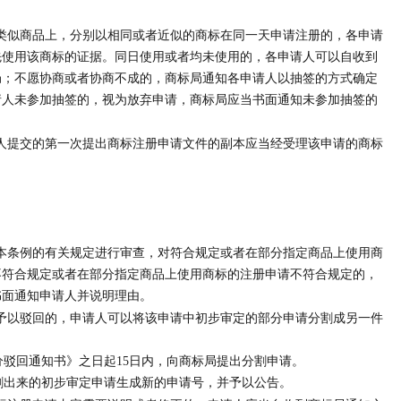
。
类似商品上，分别以相同或者近似的商标在同一天申请注册的，各申请
先使用该商标的证据。同日使用或者均未使用的，各申请人可以自收到
局；不愿协商或者协商不成的，商标局通知各申请人以抽签的方式确定
请人未参加抽签的，视为放弃申请，商标局应当书面通知未参加抽签的
人提交的第一次提出商标注册申请文件的副本应当经受理该申请的商标
本条例的有关规定进行审查，对符合规定或者在部分指定商品上使用商
不符合规定或者在部分指定商品上使用商标的注册申请不符合规定的，
书面通知申请人并说明理由。
予以驳回的，申请人可以将该申请中初步审定的部分申请分割成另一件
驳回通知书》之日起15日内，向商标局提出分割申请。
出来的初步审定申请生成新的申请号，并予以公告。