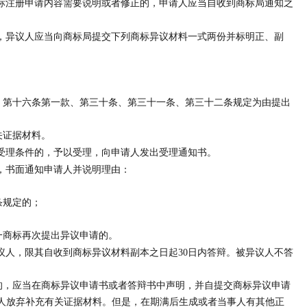
标注册申请内容需要说明或者修正的，申请人应当自收到商标局通知之
，异议人应当向商标局提交下列商标异议材料一式两份并标明正、副
第十六条第一款、第三十条、第三十一条、第三十二条规定为由提出
关证据材料。
受理条件的，予以受理，向申请人发出受理通知书。
，书面通知申请人并说明理由：
条规定的；
商标再次提出异议申请的。
人，限其自收到商标异议材料副本之日起30日内答辩。被异议人不答
，应当在商标异议申请书或者答辩书中声明，并自提交商标异议申请
人放弃补充有关证据材料。但是，在期满后生成或者当事人有其他正