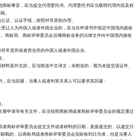
他商标事宜，应当提交代理委托书。代理委托书应当载明代理内容及权
国籍。
公证、认证手续，按照对等原则办理。
受让人为外国人或者外国企业的，应当在申请书中指定中国境内接收
件。商标局、商标评审委员会后继商标业务的法律文件向中国境内接收
经常居所或者营业所的外国人或者外国企业。
文。
材料是外文的，应当附送中文译文；未附送的，视为未提交该证件、
的，应当回避，当事人或者利害关系人可以要求其回避：
的。
注册申请等有关文件，应当按照商标局或者商标评审委员会的规定通过
或者商标评审委员会提交文件或者材料的日期，直接递交的，以递交日
有邮戳的，以商标局或者商标评审委员会实际收到日为准，但是当事人