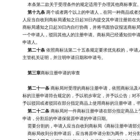
本条第二款关于受理条件的规定适用于办理其他商标事宜
第十九条
两个或者两个以上的申请人，在同一种商品或者
人应当自收到商标局通知之日起30日内提交其申请注册前在
商标局通知之日起30日内自行协商，并将书面协议报送商标
一个申请人，驳回其他人的注册申请。商标局已经通知但申
申请人。
第二十条
依照商标法第二十五条规定要求优先权的，申请
主管机关证明，并注明申请日期和申请号。
第三章
商标注册申请的审查
第二十一条
商标局对受理的商标注册申请，依照商标法及
标的注册申请符合规定的，予以初步审定，并予以公告；对
予以驳回或者驳回在部分指定商品上使用商标的注册申请，
第二十二条
商标局对一件商标注册申请在部分指定商品上
申请，分割后的申请保留原申请的申请日期。
需要分割的，申请人应当自收到商标局《商标注册申请部分
商标局收到分割申请后，应当将原申请分割为两件，对分割