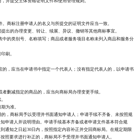
，并提交主体资格证明文件和使用管理规则。
件。商标注册申请人的名义与所提交的证明文件应当一致。
提出的办理变更、转让、续展、异议、撤销等其他商标事宜。
表中的类别号、名称填写；商品或者服务项目名称未列入商品和服务分
者印刷。
宜的，应当在申请书中指定一个代表人；没有指定代表人的，以申请书
或者删减指定的商品的，应当向商标局办理变更手续。
续。
日期为准。
的，商标局予以受理并书面通知申请人；申请手续不齐备、未按照规
通知申请人并说明理由。申请手续基本齐备或者申请文件基本符合规
到通知之日起30日内，按照指定内容补正并交回商标局。在规定期限
不按照要求进行补正的，商标局不予受理并书面通知申请人。