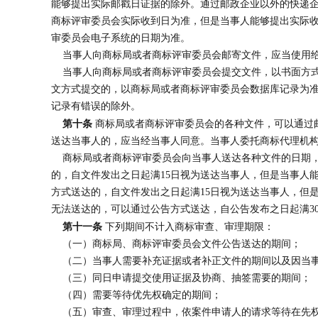
能够提出实际邮戳日证据的除外。通过邮政企业以外的快递
商标评审委员会实际收到日为准，但是当事人能够提出实际
审委员会电子系统的日期为准。
当事人向商标局或者商标评审委员会邮寄文件，应当使用
当事人向商标局或者商标评审委员会提交文件，以书面方式
文方式提交的，以商标局或者商标评审委员会数据库记录为
记录有错误的除外。
第十条
商标局或者商标评审委员会的各种文件，可以通过
送达当事人的，应当经当事人同意。当事人委托商标代理机
商标局或者商标评审委员会向当事人送达各种文件的日期，
的，自文件发出之日起满15日视为送达当事人，但是当事人
方式送达的，自文件发出之日起满15日视为送达当事人，但
无法送达的，可以通过公告方式送达，自公告发布之日起满3
第十一条
下列期间不计入商标审查、审理期限：
（一）商标局、商标评审委员会文件公告送达的期间；
（二）当事人需要补充证据或者补正文件的期间以及因当事
（三）同日申请提交使用证据及协商、抽签需要的期间；
（四）需要等待优先权确定的期间；
（五）审查、审理过程中，依案件申请人的请求等待在先权