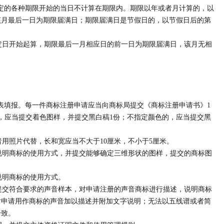
定的各种期限开始的当日不计算在期限内。期限以年或者月计算的，以
该月最后一日为期限届满日；期限届满日是节假日的，以节假日后的第
日开始起算，期限最后一月相应日的前一日为期限届满日，该月无相
表填报。每一件商标注册申请应当向商标局提交《商标注册申请书》1
，应当提交着色图样，并提交黑白稿1份；不指定颜色的，应当提交黑
照片代替，长和宽应当不大于10厘米，不小于5厘米。
明商标的使用方式，并提交能够确定三维形状的图样，提交的商标图
明商标的使用方式。
交符合要求的声音样本，对申请注册的声音商标进行描述，说明商标
对申请用作商标的声音加以描述并附加文字说明；无法以五线谱或者简
一致。