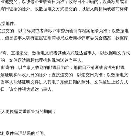
企业递交的，以快递企业收寄日为准；收寄日不明确的，以商标局或者
收寄日证据的除外。以数据电文方式提交的，以进入商标局或者商标评
给据邮件。
提交的，以商标局或者商标评审委员会所存档案记录为准；以数据电
准，但是当事人确有证据证明商标局或者商标评审委员会档案、数据库
邮寄、直接递交、数据电文或者其他方式送达当事人；以数据电文方式
构的，文件送达商标代理机构视为送达当事人。
邮寄的，以当事人收到的邮戳日为准；邮戳日不清晰或者没有邮戳
能够证明实际收到日的除外；直接递交的，以递交日为准；以数据电文
是当事人能够证明文件进入其电子系统日期的除外。文件通过上述方式
0日，该文件视为送达当事人。
人更换需要重新答辩的期间；
利案件审理结果的期间。