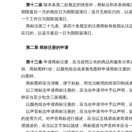
第十二条
除本条第二款规定的情形外，商标法和本条例规
期限最后一月的相应日为期限届满日；该月无相应日的，以
一个工作日为期限届满日。
商标法第三十九条、第四十条规定的注册商标有效期从法定
应日的，以该月最后一日为期限届满日。
第二章 商标注册的申请
第十三条
申请商标注册，应当按照公布的商品和服务分类
份、商标图样1份；以颜色组合或者着色图样申请商标注册的
白图样。
商标图样应当清晰，便于粘贴，用光洁耐用的纸张印制或者用
以三维标志申请商标注册的，应当在申请书中予以声明，说
样应当至少包含三面视图。
以颜色组合申请商标注册的，应当在申请书中予以声明，说
以声音标志申请商标注册的，应当在申请书中予以声明，提
的使用方式。对声音商标进行描述，应当以五线谱或者简谱
谱描述的，应当以文字加以描述；商标描述与声音样本应当