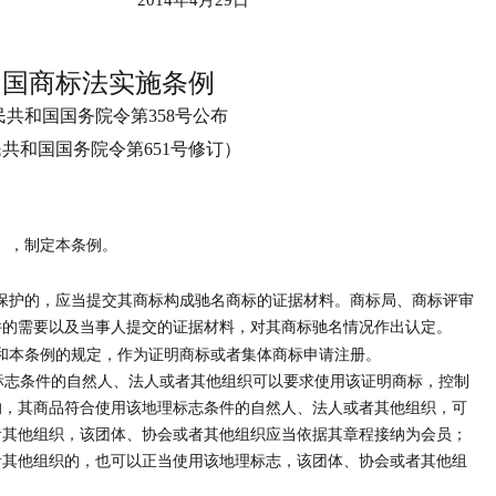
2014年4月29日
和国商标法实施条例
人民共和国国务院令第358号公布
人民共和国国务院令第651号修订）
），制定本条例。
保护的，应当提交其商标构成驰名商标的证据材料。商标局、商标评审
件的需要以及当事人提交的证据材料，对其商标驰名情况作出认定。
和本条例的规定，作为证明商标或者集体商标申请注册。
志条件的自然人、法人或者其他组织可以要求使用该证明商标，控制
的，其商品符合使用该地理标志条件的自然人、法人或者其他组织，可
者其他组织，该团体、协会或者其他组织应当依据其章程接纳为会员；
者其他组织的，也可以正当使用该地理标志，该团体、协会或者其他组