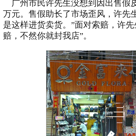
广州市民许先生没想到因出售假皮
万元。售假助长了市场歪风，许先生
是这样进货卖货。”面对索赔，许先
赔，不然你就封我店”。