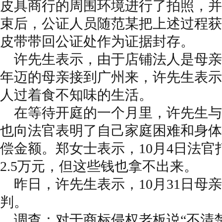
皮具商行的周围环境进行了拍照，
束后，公证人员随范某把上述过程获
皮带带回公证处作为证据封存。
许先生表示，由于店铺法人是母亲
年迈的母亲接到广州来，许先生表示
人过着食不知味的生活。
在等待开庭的一个月里，许先生与
也向法官表明了自己家庭困难和身体
偿金额。郑女士表示，10月4日法
2.5万元，但这些钱也拿不出来。
昨日，许先生表示，10月31日母
判。
调查：对于商标侵权老板说“不清楚