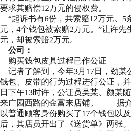
要求其赔偿12万元的侵权费。
“起诉书有6份，共索赔12万元。5
元，4个钱包被索赔2万元。”让许先
元，却被索赔2万元。
公司：
购买钱包皮具过程已作公证
记者了解到，今年3月17日，劲某
钱包、皮带的行为过程进行公证，并
日下午13时许，公证员吴某、颜某
来广园西路的金富来店铺。 据介
以普通顾客身份购买了17个钱包以及
后，其店员开出了《送货单》两张。