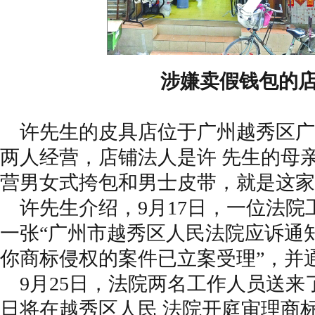
涉嫌卖假钱包的
许先生的皮具店位于广州越秀区广园
两人经营，店铺法人是许 先生的母
营男女式挎包和男士皮带，就是这家
许先生介绍，9月17日，一位法院
一张“广州市越秀区人民法院应诉通知
你商标侵权的案件已立案受理”，并
9月25日，法院两名工作人员送来了
日将在越秀区人民 法院开庭审理商